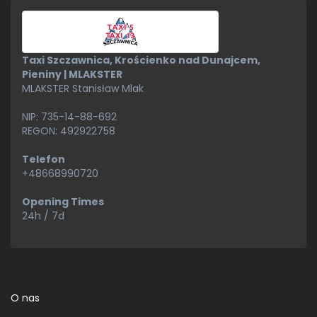
Taxi Szczawnica, Krościenko nad Dunajcem,
Pieniny | MLAKSTER
MLAKSTER Stanisław Mlak
NIP: 735-14-88-692
REGON: 492922758
Telefon
+48668990720
Opening Times
24h / 7d
O nas